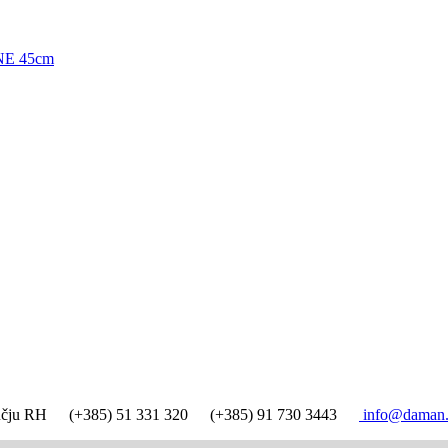
E 45cm
ručju RH
(+385) 51 331 320
(+385) 91 730 3443
info@daman.