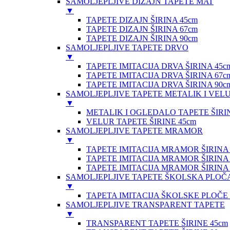
SAMOLJEPLJIVE DIZAJN TAPETE MAT
▼
TAPETE DIZAJN ŠIRINA 45cm
TAPETE DIZAJN ŠIRINA 67cm
TAPETE DIZAJN ŠIRINA 90cm
SAMOLJEPLJIVE TAPETE DRVO
▼
TAPETE IMITACIJA DRVA ŠIRINA 45c
TAPETE IMITACIJA DRVA ŠIRINA 67c
TAPETE IMITACIJA DRVA ŠIRINA 90c
SAMOLJEPLJIVE TAPETE METALIK I VEL
▼
METALIK I OGLEDALO TAPETE ŠIRIN
VELUR TAPETE ŠIRINE 45cm
SAMOLJEPLJIVE TAPETE MRAMOR
▼
TAPETE IMITACIJA MRAMOR ŠIRINA 
TAPETE IMITACIJA MRAMOR ŠIRINA 
TAPETE IMITACIJA MRAMOR ŠIRINA 
SAMOLJEPLJIVE TAPETE ŠKOLSKA PLOČ
▼
TAPETA IMITACIJA ŠKOLSKE PLOČE
SAMOLJEPLJIVE TRANSPARENT TAPETE
▼
TRANSPARENT TAPETE ŠIRINE 45cm