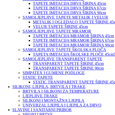
TAPETE IMITACIJA DRVA ŠIRINA 45cm
TAPETE IMITACIJA DRVA ŠIRINA 67cm
TAPETE IMITACIJA DRVA ŠIRINA 90cm
SAMOLJEPLJIVE TAPETE METALIK I VELUR
METALIK I OGLEDALO TAPETE ŠIRINE 45
VELUR TAPETE ŠIRINE 45cm
SAMOLJEPLJIVE TAPETE MRAMOR
TAPETE IMITACIJA MRAMOR ŠIRINA 45cm
TAPETE IMITACIJA MRAMOR ŠIRINA 67cm
TAPETE IMITACIJA MRAMOR ŠIRINA 90cm
SAMOLJEPLJIVE TAPETE ŠKOLSKA PLOČA
TAPETA IMITACIJA ŠKOLSKE PLOČE 45cm
SAMOLJEPLJIVE TRANSPARENT TAPETE
TRANSPARENT TAPETE ŠIRINE 45cm
TRANSPARENT TAPETE ŠIRINE 90cm
SIMPATEX I GUMENE PODLOGE
STATIC TAPETE
STATIC TRANSPARENT TAPETE ŠIRINE 45
SILIKONI, LJEPILA, BRTVILA I TRAKE
BRTVILA I SILIKONI ZA TEMPERATURE
LJEPLJIVE TRAKE
SILIKONI I MONTAŽNA LJEPILA
UNIVERZAL LJEPILA I LJEPILA ZA DRVO
SLAVINE I SANITARNI PRIBOR
SIFONI I BRTVE