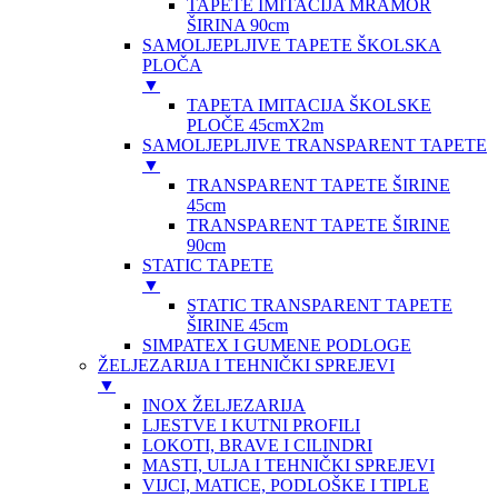
TAPETE IMITACIJA MRAMOR
ŠIRINA 90cm
SAMOLJEPLJIVE TAPETE ŠKOLSKA
PLOČA
▼
TAPETA IMITACIJA ŠKOLSKE
PLOČE 45cmX2m
SAMOLJEPLJIVE TRANSPARENT TAPETE
▼
TRANSPARENT TAPETE ŠIRINE
45cm
TRANSPARENT TAPETE ŠIRINE
90cm
STATIC TAPETE
▼
STATIC TRANSPARENT TAPETE
ŠIRINE 45cm
SIMPATEX I GUMENE PODLOGE
ŽELJEZARIJA I TEHNIČKI SPREJEVI
▼
INOX ŽELJEZARIJA
LJESTVE I KUTNI PROFILI
LOKOTI, BRAVE I CILINDRI
MASTI, ULJA I TEHNIČKI SPREJEVI
VIJCI, MATICE, PODLOŠKE I TIPLE