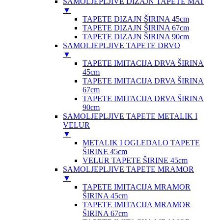
SAMOLJEPLJIVE DIZAJN TAPETE MAT
▼
TAPETE DIZAJN ŠIRINA 45cm
TAPETE DIZAJN ŠIRINA 67cm
TAPETE DIZAJN ŠIRINA 90cm
SAMOLJEPLJIVE TAPETE DRVO
▼
TAPETE IMITACIJA DRVA ŠIRINA
45cm
TAPETE IMITACIJA DRVA ŠIRINA
67cm
TAPETE IMITACIJA DRVA ŠIRINA
90cm
SAMOLJEPLJIVE TAPETE METALIK I
VELUR
▼
METALIK I OGLEDALO TAPETE
ŠIRINE 45cm
VELUR TAPETE ŠIRINE 45cm
SAMOLJEPLJIVE TAPETE MRAMOR
▼
TAPETE IMITACIJA MRAMOR
ŠIRINA 45cm
TAPETE IMITACIJA MRAMOR
ŠIRINA 67cm