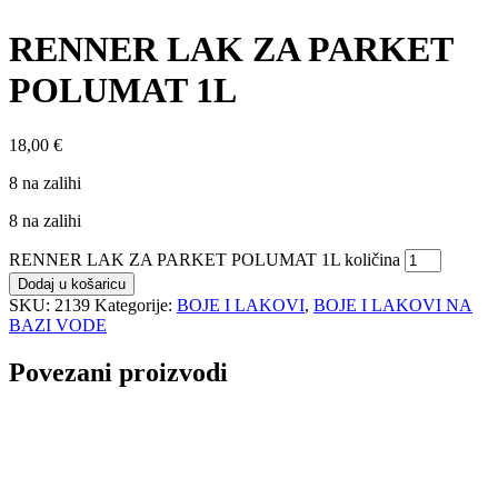
RENNER LAK ZA PARKET
POLUMAT 1L
18,00
€
8 na zalihi
8 na zalihi
RENNER LAK ZA PARKET POLUMAT 1L količina
Dodaj u košaricu
SKU:
2139
Kategorije:
BOJE I LAKOVI
,
BOJE I LAKOVI NA
BAZI VODE
Povezani proizvodi