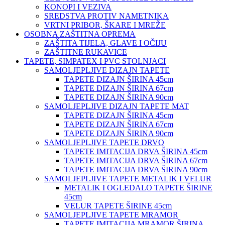
KONOPI I VEZIVA
SREDSTVA PROTIV NAMETNIKA
VRTNI PRIBOR, ŠKARE I MREŽE
OSOBNA ZAŠTITNA OPREMA
ZAŠTITA TIJELA, GLAVE I OČIJU
ZAŠTITNE RUKAVICE
TAPETE, SIMPATEX I PVC STOLNJACI
SAMOLJEPLJIVE DIZAJN TAPETE
TAPETE DIZAJN ŠIRINA 45cm
TAPETE DIZAJN ŠIRINA 67cm
TAPETE DIZAJN ŠIRINA 90cm
SAMOLJEPLJIVE DIZAJN TAPETE MAT
TAPETE DIZAJN ŠIRINA 45cm
TAPETE DIZAJN ŠIRINA 67cm
TAPETE DIZAJN ŠIRINA 90cm
SAMOLJEPLJIVE TAPETE DRVO
TAPETE IMITACIJA DRVA ŠIRINA 45cm
TAPETE IMITACIJA DRVA ŠIRINA 67cm
TAPETE IMITACIJA DRVA ŠIRINA 90cm
SAMOLJEPLJIVE TAPETE METALIK I VELUR
METALIK I OGLEDALO TAPETE ŠIRINE
45cm
VELUR TAPETE ŠIRINE 45cm
SAMOLJEPLJIVE TAPETE MRAMOR
TAPETE IMITACIJA MRAMOR ŠIRINA