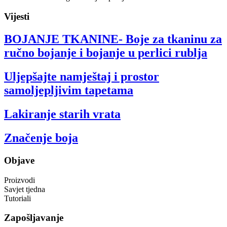
Vijesti
BOJANJE TKANINE- Boje za tkaninu za
ručno bojanje i bojanje u perlici rublja
Uljepšajte namještaj i prostor
samoljepljivim tapetama
Lakiranje starih vrata
Značenje boja
Objave
Proizvodi
Savjet tjedna
Tutoriali
Zapošljavanje