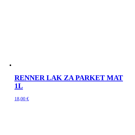
RENNER LAK ZA PARKET MAT
1L
18,00
€