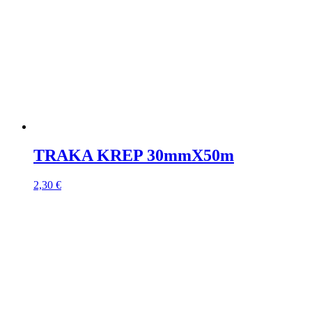
TRAKA KREP 30mmX50m
2,30
€