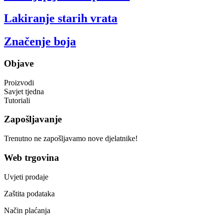
Lakiranje starih vrata
Značenje boja
Objave
Proizvodi
Savjet tjedna
Tutoriali
Zapošljavanje
Trenutno ne zapošljavamo nove djelatnike!
Web trgovina
Uvjeti prodaje
Zaštita podataka
Način plaćanja