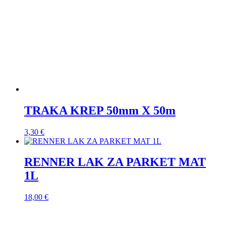
TRAKA KREP 50mm X 50m
3,30
€
RENNER LAK ZA PARKET MAT
1L
18,00
€