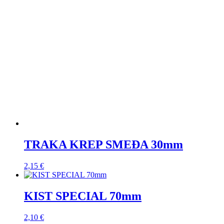
TRAKA KREP SMEĐA 30mm
2,15
€
KIST SPECIAL 70mm
2,10
€