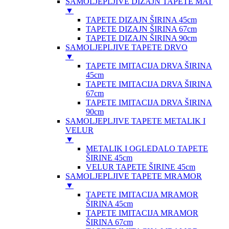
SAMOLJEPLJIVE DIZAJN TAPETE MAT
▼
TAPETE DIZAJN ŠIRINA 45cm
TAPETE DIZAJN ŠIRINA 67cm
TAPETE DIZAJN ŠIRINA 90cm
SAMOLJEPLJIVE TAPETE DRVO
▼
TAPETE IMITACIJA DRVA ŠIRINA
45cm
TAPETE IMITACIJA DRVA ŠIRINA
67cm
TAPETE IMITACIJA DRVA ŠIRINA
90cm
SAMOLJEPLJIVE TAPETE METALIK I
VELUR
▼
METALIK I OGLEDALO TAPETE
ŠIRINE 45cm
VELUR TAPETE ŠIRINE 45cm
SAMOLJEPLJIVE TAPETE MRAMOR
▼
TAPETE IMITACIJA MRAMOR
ŠIRINA 45cm
TAPETE IMITACIJA MRAMOR
ŠIRINA 67cm