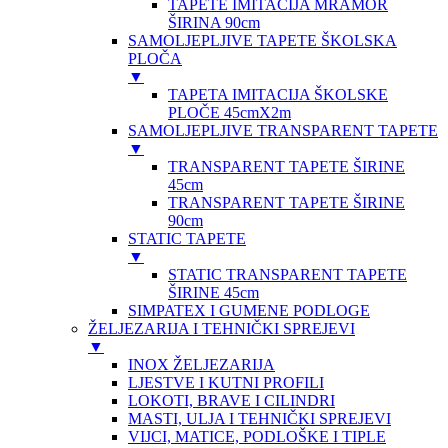
TAPETE IMITACIJA MRAMOR
ŠIRINA 90cm
SAMOLJEPLJIVE TAPETE ŠKOLSKA
PLOČA
▼
TAPETA IMITACIJA ŠKOLSKE
PLOČE 45cmX2m
SAMOLJEPLJIVE TRANSPARENT TAPETE
▼
TRANSPARENT TAPETE ŠIRINE
45cm
TRANSPARENT TAPETE ŠIRINE
90cm
STATIC TAPETE
▼
STATIC TRANSPARENT TAPETE
ŠIRINE 45cm
SIMPATEX I GUMENE PODLOGE
ŽELJEZARIJA I TEHNIČKI SPREJEVI
▼
INOX ŽELJEZARIJA
LJESTVE I KUTNI PROFILI
LOKOTI, BRAVE I CILINDRI
MASTI, ULJA I TEHNIČKI SPREJEVI
VIJCI, MATICE, PODLOŠKE I TIPLE