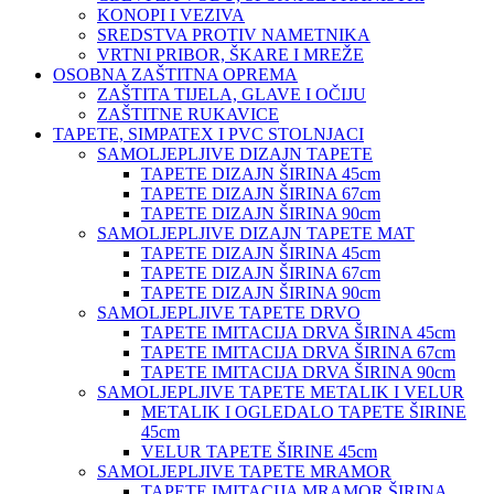
KONOPI I VEZIVA
SREDSTVA PROTIV NAMETNIKA
VRTNI PRIBOR, ŠKARE I MREŽE
OSOBNA ZAŠTITNA OPREMA
ZAŠTITA TIJELA, GLAVE I OČIJU
ZAŠTITNE RUKAVICE
TAPETE, SIMPATEX I PVC STOLNJACI
SAMOLJEPLJIVE DIZAJN TAPETE
TAPETE DIZAJN ŠIRINA 45cm
TAPETE DIZAJN ŠIRINA 67cm
TAPETE DIZAJN ŠIRINA 90cm
SAMOLJEPLJIVE DIZAJN TAPETE MAT
TAPETE DIZAJN ŠIRINA 45cm
TAPETE DIZAJN ŠIRINA 67cm
TAPETE DIZAJN ŠIRINA 90cm
SAMOLJEPLJIVE TAPETE DRVO
TAPETE IMITACIJA DRVA ŠIRINA 45cm
TAPETE IMITACIJA DRVA ŠIRINA 67cm
TAPETE IMITACIJA DRVA ŠIRINA 90cm
SAMOLJEPLJIVE TAPETE METALIK I VELUR
METALIK I OGLEDALO TAPETE ŠIRINE
45cm
VELUR TAPETE ŠIRINE 45cm
SAMOLJEPLJIVE TAPETE MRAMOR
TAPETE IMITACIJA MRAMOR ŠIRINA