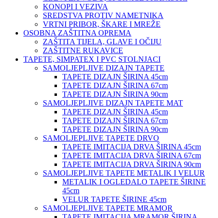
KONOPI I VEZIVA
SREDSTVA PROTIV NAMETNIKA
VRTNI PRIBOR, ŠKARE I MREŽE
OSOBNA ZAŠTITNA OPREMA
ZAŠTITA TIJELA, GLAVE I OČIJU
ZAŠTITNE RUKAVICE
TAPETE, SIMPATEX I PVC STOLNJACI
SAMOLJEPLJIVE DIZAJN TAPETE
TAPETE DIZAJN ŠIRINA 45cm
TAPETE DIZAJN ŠIRINA 67cm
TAPETE DIZAJN ŠIRINA 90cm
SAMOLJEPLJIVE DIZAJN TAPETE MAT
TAPETE DIZAJN ŠIRINA 45cm
TAPETE DIZAJN ŠIRINA 67cm
TAPETE DIZAJN ŠIRINA 90cm
SAMOLJEPLJIVE TAPETE DRVO
TAPETE IMITACIJA DRVA ŠIRINA 45cm
TAPETE IMITACIJA DRVA ŠIRINA 67cm
TAPETE IMITACIJA DRVA ŠIRINA 90cm
SAMOLJEPLJIVE TAPETE METALIK I VELUR
METALIK I OGLEDALO TAPETE ŠIRINE
45cm
VELUR TAPETE ŠIRINE 45cm
SAMOLJEPLJIVE TAPETE MRAMOR
TAPETE IMITACIJA MRAMOR ŠIRINA