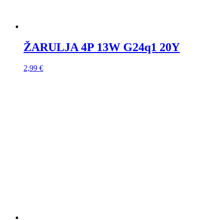
ŽARULJA 4P 13W G24q1 20Y
2,99
€