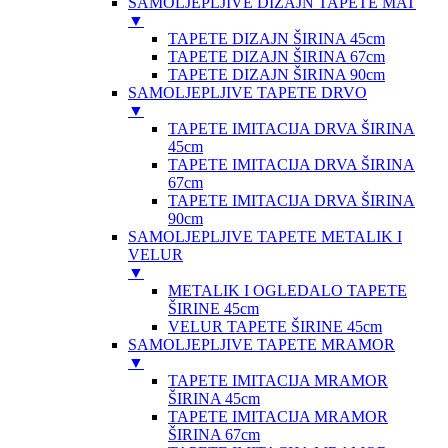
SAMOLJEPLJIVE DIZAJN TAPETE MAT
▼
TAPETE DIZAJN ŠIRINA 45cm
TAPETE DIZAJN ŠIRINA 67cm
TAPETE DIZAJN ŠIRINA 90cm
SAMOLJEPLJIVE TAPETE DRVO
▼
TAPETE IMITACIJA DRVA ŠIRINA
45cm
TAPETE IMITACIJA DRVA ŠIRINA
67cm
TAPETE IMITACIJA DRVA ŠIRINA
90cm
SAMOLJEPLJIVE TAPETE METALIK I
VELUR
▼
METALIK I OGLEDALO TAPETE
ŠIRINE 45cm
VELUR TAPETE ŠIRINE 45cm
SAMOLJEPLJIVE TAPETE MRAMOR
▼
TAPETE IMITACIJA MRAMOR
ŠIRINA 45cm
TAPETE IMITACIJA MRAMOR
ŠIRINA 67cm