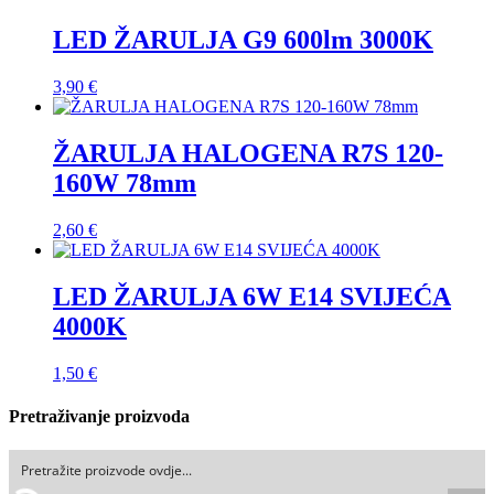
LED ŽARULJA G9 600lm 3000K
3,90
€
ŽARULJA HALOGENA R7S 120-
160W 78mm
2,60
€
LED ŽARULJA 6W E14 SVIJEĆA
4000K
1,50
€
Pretraživanje proizvoda