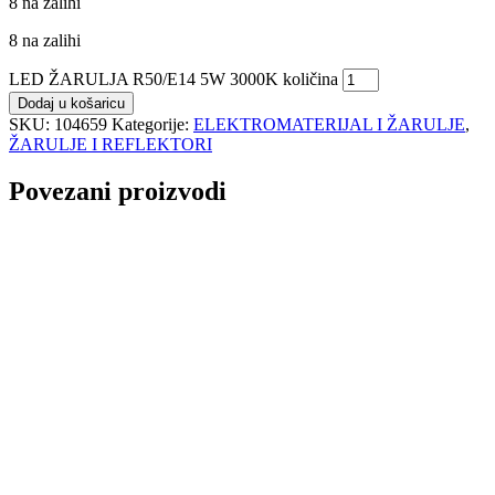
8 na zalihi
8 na zalihi
LED ŽARULJA R50/E14 5W 3000K količina
Dodaj u košaricu
SKU:
104659
Kategorije:
ELEKTROMATERIJAL I ŽARULJE
,
ŽARULJE I REFLEKTORI
Povezani proizvodi