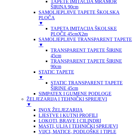
TAPETE IMITACIJA MRAMOR
ŠIRINA 90cm
SAMOLJEPLJIVE TAPETE ŠKOLSKA
PLOČA
▼
TAPETA IMITACIJA ŠKOLSKE
PLOČE 45cmX2m
SAMOLJEPLJIVE TRANSPARENT TAPETE
▼
TRANSPARENT TAPETE ŠIRINE
45cm
TRANSPARENT TAPETE ŠIRINE
90cm
STATIC TAPETE
▼
STATIC TRANSPARENT TAPETE
ŠIRINE 45cm
SIMPATEX I GUMENE PODLOGE
ŽELJEZARIJA I TEHNIČKI SPREJEVI
▼
INOX ŽELJEZARIJA
LJESTVE I KUTNI PROFILI
LOKOTI, BRAVE I CILINDRI
MASTI, ULJA I TEHNIČKI SPREJEVI
VIJCI, MATICE, PODLOŠKE I TIPLE