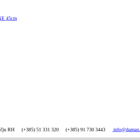
E 45cm
ručju RH
(+385) 51 331 320
(+385) 91 730 3443
info@daman.