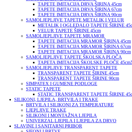
TAPETE IMITACIJA DRVA ŠIRINA 45cm
TAPETE IMITACIJA DRVA ŠIRINA 67cm
TAPETE IMITACIJA DRVA ŠIRINA 90cm
SAMOLJEPLJIVE TAPETE METALIK I VELUR
METALIK I OGLEDALO TAPETE ŠIRINE 45
VELUR TAPETE ŠIRINE 45cm
SAMOLJEPLJIVE TAPETE MRAMOR
TAPETE IMITACIJA MRAMOR ŠIRINA 45cm
TAPETE IMITACIJA MRAMOR ŠIRINA 67cm
TAPETE IMITACIJA MRAMOR ŠIRINA 90cm
SAMOLJEPLJIVE TAPETE ŠKOLSKA PLOČA
TAPETA IMITACIJA ŠKOLSKE PLOČE 45cm
SAMOLJEPLJIVE TRANSPARENT TAPETE
TRANSPARENT TAPETE ŠIRINE 45cm
TRANSPARENT TAPETE ŠIRINE 90cm
SIMPATEX I GUMENE PODLOGE
STATIC TAPETE
STATIC TRANSPARENT TAPETE ŠIRINE 45
SILIKONI, LJEPILA, BRTVILA I TRAKE
BRTVILA I SILIKONI ZA TEMPERATURE
LJEPLJIVE TRAKE
SILIKONI I MONTAŽNA LJEPILA
UNIVERZAL LJEPILA I LJEPILA ZA DRVO
SLAVINE I SANITARNI PRIBOR
SIFONI I BRTVE