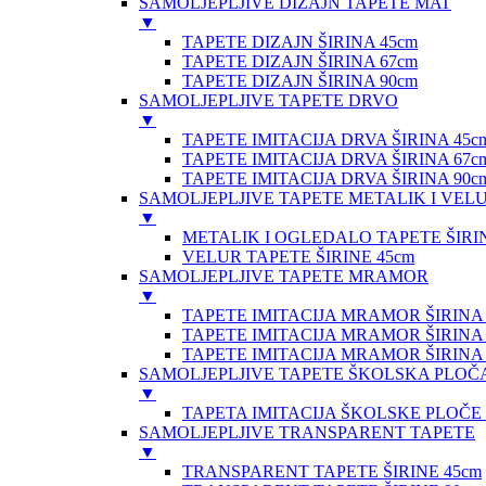
SAMOLJEPLJIVE DIZAJN TAPETE MAT
▼
TAPETE DIZAJN ŠIRINA 45cm
TAPETE DIZAJN ŠIRINA 67cm
TAPETE DIZAJN ŠIRINA 90cm
SAMOLJEPLJIVE TAPETE DRVO
▼
TAPETE IMITACIJA DRVA ŠIRINA 45c
TAPETE IMITACIJA DRVA ŠIRINA 67c
TAPETE IMITACIJA DRVA ŠIRINA 90c
SAMOLJEPLJIVE TAPETE METALIK I VEL
▼
METALIK I OGLEDALO TAPETE ŠIRIN
VELUR TAPETE ŠIRINE 45cm
SAMOLJEPLJIVE TAPETE MRAMOR
▼
TAPETE IMITACIJA MRAMOR ŠIRINA 
TAPETE IMITACIJA MRAMOR ŠIRINA 
TAPETE IMITACIJA MRAMOR ŠIRINA 
SAMOLJEPLJIVE TAPETE ŠKOLSKA PLOČ
▼
TAPETA IMITACIJA ŠKOLSKE PLOČE
SAMOLJEPLJIVE TRANSPARENT TAPETE
▼
TRANSPARENT TAPETE ŠIRINE 45cm