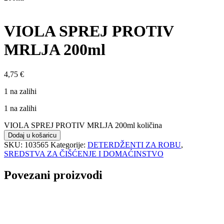
VIOLA SPREJ PROTIV
MRLJA 200ml
4,75
€
1 na zalihi
1 na zalihi
VIOLA SPREJ PROTIV MRLJA 200ml količina
Dodaj u košaricu
SKU:
103565
Kategorije:
DETERDŽENTI ZA ROBU
,
SREDSTVA ZA ČIŠĆENJE I DOMAĆINSTVO
Povezani proizvodi