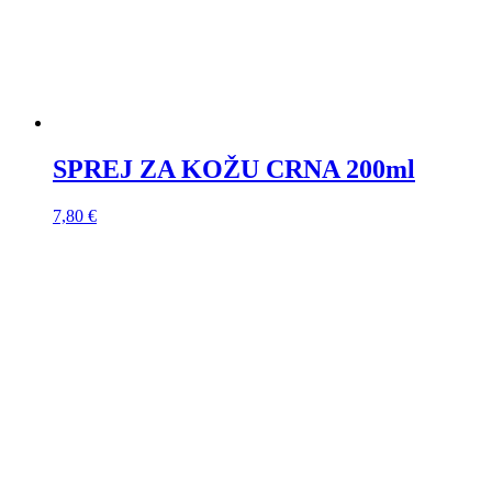
SPREJ ZA KOŽU CRNA 200ml
7,80
€