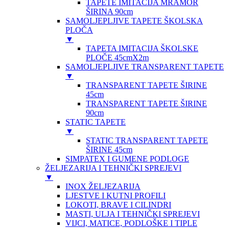
TAPETE IMITACIJA MRAMOR
ŠIRINA 90cm
SAMOLJEPLJIVE TAPETE ŠKOLSKA
PLOČA
▼
TAPETA IMITACIJA ŠKOLSKE
PLOČE 45cmX2m
SAMOLJEPLJIVE TRANSPARENT TAPETE
▼
TRANSPARENT TAPETE ŠIRINE
45cm
TRANSPARENT TAPETE ŠIRINE
90cm
STATIC TAPETE
▼
STATIC TRANSPARENT TAPETE
ŠIRINE 45cm
SIMPATEX I GUMENE PODLOGE
ŽELJEZARIJA I TEHNIČKI SPREJEVI
▼
INOX ŽELJEZARIJA
LJESTVE I KUTNI PROFILI
LOKOTI, BRAVE I CILINDRI
MASTI, ULJA I TEHNIČKI SPREJEVI
VIJCI, MATICE, PODLOŠKE I TIPLE