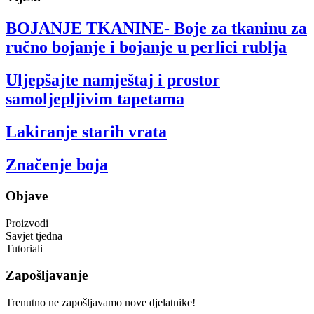
BOJANJE TKANINE- Boje za tkaninu za
ručno bojanje i bojanje u perlici rublja
Uljepšajte namještaj i prostor
samoljepljivim tapetama
Lakiranje starih vrata
Značenje boja
Objave
Proizvodi
Savjet tjedna
Tutoriali
Zapošljavanje
Trenutno ne zapošljavamo nove djelatnike!