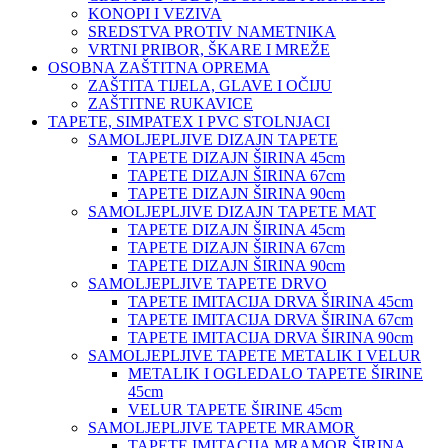
KONOPI I VEZIVA
SREDSTVA PROTIV NAMETNIKA
VRTNI PRIBOR, ŠKARE I MREŽE
OSOBNA ZAŠTITNA OPREMA
ZAŠTITA TIJELA, GLAVE I OČIJU
ZAŠTITNE RUKAVICE
TAPETE, SIMPATEX I PVC STOLNJACI
SAMOLJEPLJIVE DIZAJN TAPETE
TAPETE DIZAJN ŠIRINA 45cm
TAPETE DIZAJN ŠIRINA 67cm
TAPETE DIZAJN ŠIRINA 90cm
SAMOLJEPLJIVE DIZAJN TAPETE MAT
TAPETE DIZAJN ŠIRINA 45cm
TAPETE DIZAJN ŠIRINA 67cm
TAPETE DIZAJN ŠIRINA 90cm
SAMOLJEPLJIVE TAPETE DRVO
TAPETE IMITACIJA DRVA ŠIRINA 45cm
TAPETE IMITACIJA DRVA ŠIRINA 67cm
TAPETE IMITACIJA DRVA ŠIRINA 90cm
SAMOLJEPLJIVE TAPETE METALIK I VELUR
METALIK I OGLEDALO TAPETE ŠIRINE
45cm
VELUR TAPETE ŠIRINE 45cm
SAMOLJEPLJIVE TAPETE MRAMOR
TAPETE IMITACIJA MRAMOR ŠIRINA