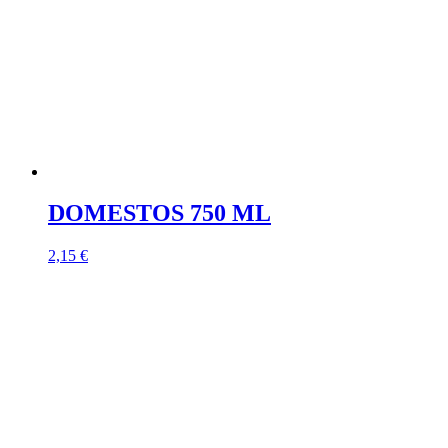
DOMESTOS 750 ML
2,15
€