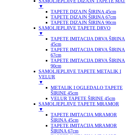
SAMOLJEPLJIVE DIZAJN TAPETE MAT
▼
TAPETE DIZAJN ŠIRINA 45cm
TAPETE DIZAJN ŠIRINA 67cm
TAPETE DIZAJN ŠIRINA 90cm
SAMOLJEPLJIVE TAPETE DRVO
▼
TAPETE IMITACIJA DRVA ŠIRINA
45cm
TAPETE IMITACIJA DRVA ŠIRINA
67cm
TAPETE IMITACIJA DRVA ŠIRINA
90cm
SAMOLJEPLJIVE TAPETE METALIK I
VELUR
▼
METALIK I OGLEDALO TAPETE
ŠIRINE 45cm
VELUR TAPETE ŠIRINE 45cm
SAMOLJEPLJIVE TAPETE MRAMOR
▼
TAPETE IMITACIJA MRAMOR
ŠIRINA 45cm
TAPETE IMITACIJA MRAMOR
ŠIRINA 67cm