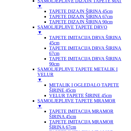
SAMOLJEPLJIVE DIZAJN TAPETE MAT
▼
TAPETE DIZAJN ŠIRINA 45cm
TAPETE DIZAJN ŠIRINA 67cm
TAPETE DIZAJN ŠIRINA 90cm
SAMOLJEPLJIVE TAPETE DRVO
▼
TAPETE IMITACIJA DRVA ŠIRINA
45cm
TAPETE IMITACIJA DRVA ŠIRINA
67cm
TAPETE IMITACIJA DRVA ŠIRINA
90cm
SAMOLJEPLJIVE TAPETE METALIK I
VELUR
▼
METALIK I OGLEDALO TAPETE
ŠIRINE 45cm
VELUR TAPETE ŠIRINE 45cm
SAMOLJEPLJIVE TAPETE MRAMOR
▼
TAPETE IMITACIJA MRAMOR
ŠIRINA 45cm
TAPETE IMITACIJA MRAMOR
ŠIRINA 67cm