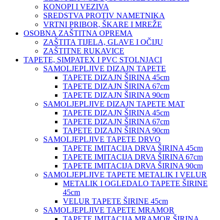
KONOPI I VEZIVA
SREDSTVA PROTIV NAMETNIKA
VRTNI PRIBOR, ŠKARE I MREŽE
OSOBNA ZAŠTITNA OPREMA
ZAŠTITA TIJELA, GLAVE I OČIJU
ZAŠTITNE RUKAVICE
TAPETE, SIMPATEX I PVC STOLNJACI
SAMOLJEPLJIVE DIZAJN TAPETE
TAPETE DIZAJN ŠIRINA 45cm
TAPETE DIZAJN ŠIRINA 67cm
TAPETE DIZAJN ŠIRINA 90cm
SAMOLJEPLJIVE DIZAJN TAPETE MAT
TAPETE DIZAJN ŠIRINA 45cm
TAPETE DIZAJN ŠIRINA 67cm
TAPETE DIZAJN ŠIRINA 90cm
SAMOLJEPLJIVE TAPETE DRVO
TAPETE IMITACIJA DRVA ŠIRINA 45cm
TAPETE IMITACIJA DRVA ŠIRINA 67cm
TAPETE IMITACIJA DRVA ŠIRINA 90cm
SAMOLJEPLJIVE TAPETE METALIK I VELUR
METALIK I OGLEDALO TAPETE ŠIRINE
45cm
VELUR TAPETE ŠIRINE 45cm
SAMOLJEPLJIVE TAPETE MRAMOR
TAPETE IMITACIJA MRAMOR ŠIRINA