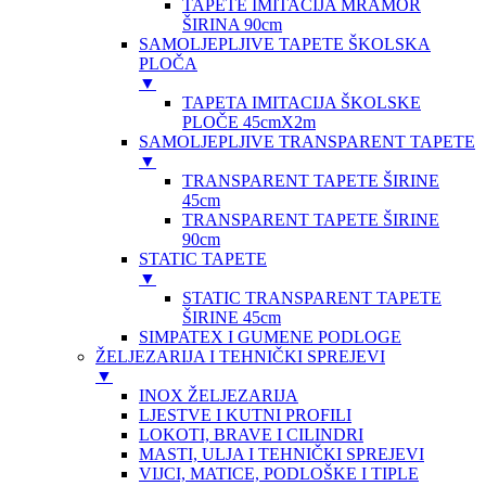
TAPETE IMITACIJA MRAMOR
ŠIRINA 90cm
SAMOLJEPLJIVE TAPETE ŠKOLSKA
PLOČA
▼
TAPETA IMITACIJA ŠKOLSKE
PLOČE 45cmX2m
SAMOLJEPLJIVE TRANSPARENT TAPETE
▼
TRANSPARENT TAPETE ŠIRINE
45cm
TRANSPARENT TAPETE ŠIRINE
90cm
STATIC TAPETE
▼
STATIC TRANSPARENT TAPETE
ŠIRINE 45cm
SIMPATEX I GUMENE PODLOGE
ŽELJEZARIJA I TEHNIČKI SPREJEVI
▼
INOX ŽELJEZARIJA
LJESTVE I KUTNI PROFILI
LOKOTI, BRAVE I CILINDRI
MASTI, ULJA I TEHNIČKI SPREJEVI
VIJCI, MATICE, PODLOŠKE I TIPLE