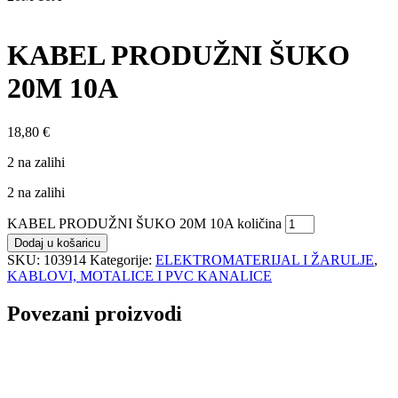
KABEL PRODUŽNI ŠUKO
20M 10A
18,80
€
2 na zalihi
2 na zalihi
KABEL PRODUŽNI ŠUKO 20M 10A količina
Dodaj u košaricu
SKU:
103914
Kategorije:
ELEKTROMATERIJAL I ŽARULJE
,
KABLOVI, MOTALICE I PVC KANALICE
Povezani proizvodi