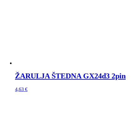
LED ŽARULJA 8W E27 G45 3000K
1,70
€